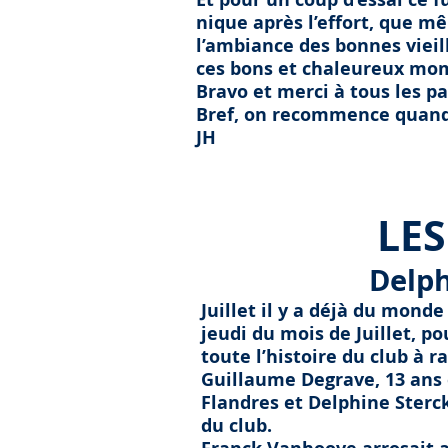
nique après l’effort, que mê
l’ambiance des bonnes vieil
ces bons et chaleureux mom
Bravo et merci à tous les pa
Bref, on recommence quand
JH
LES ANNI
Delph
Juillet il y a d
éjà du monde e
jeudi du mois de Juillet, p
toute l’histoire du club à r
Guillaume Degrave, 13 ans 
Flandres et Delphine Sterc
du club.