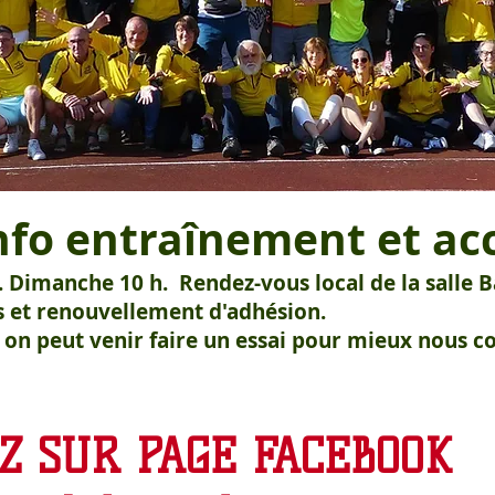
nfo entraînement et acc
30. Dimanche 10 h. Rendez-vous local de la sall
ns et renouvellement d'adhésion.
 on peut venir faire un essai pour mieux nous co
Z SUR PAGE FACEBOOK