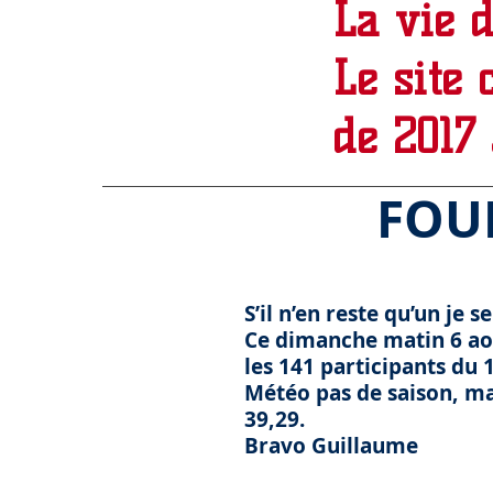
La vie 
Le site 
de 2017
FOULEE
S’il n’en reste qu’un je 
Ce dimanche matin 6 aoû
les 141 participants du 
Météo pas de saison, ma
39,29.
Bravo Guillaume