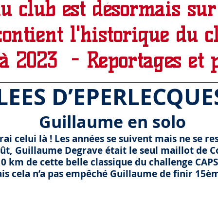
du club est désormais sur
contient l'historique du c
 à 2023 - Reportages et 
S D’EPERLECQUE
Guillaume en solo
serai celui là ! Les années se suivent mais ne se r
t, Guillaume Degrave était le seul maillot de C
10 km de cette belle classique du challenge CAP
is cela n’a pas empêché Guillaume de finir 15è