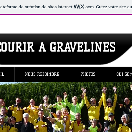
lateforme de création de sites internet
.com
. Créez votre site au
COURIR A GRAVELINES
IL
NOUS REJOINDRE
PHOTOS
QUI SO