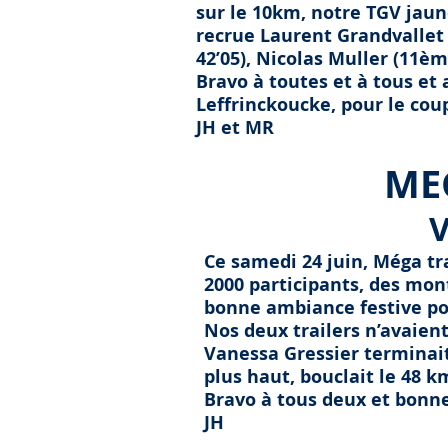
sur le 10km, notre TGV jaun
recrue Laurent Grandvallet
42’05), Nicolas Muller (11è
Bravo à toutes et à tous et
Leffrinckoucke, pour le coup
JH et MR
ME
V
Ce samedi 24 juin, Méga tr
2000 participants, des mon
bonne ambiance festive pou
Nos deux trailers n’avaient
Vanessa Gressier terminait
plus haut, bouclait le 48 
Bravo à tous deux et bonne
JH