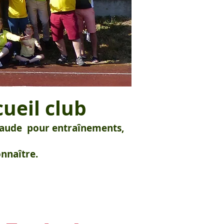
ueil club
e Baude pour entraînements,
nnaître.