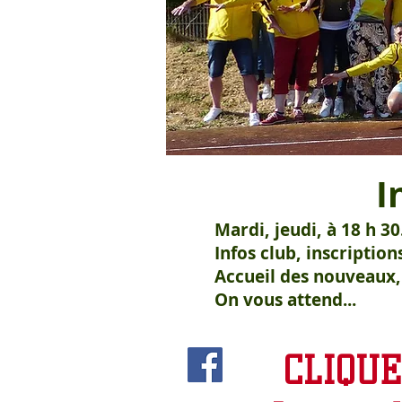
I
Mardi, jeudi, à 18 h 
Infos club, inscriptio
Accueil des nouveaux,
On vous attend...
CLIQUE