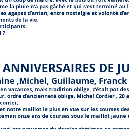
me la pluie n’a pas gâché et qui s’est terminé au 
les agapes d’antan, entre nostalgie et volonté d’
ents de la vie.
rticipants.
 ?
VERSAIRES DE JUI
ine ,Michel, Guillaume, Franck 
n vacances, mais tradition oblige, c’était pot de
our, ordre d’ancienneté oblige, Michel Cordier , 20
aconter,
et notre maillot le plus en vue sur les courses d
keman onze ans de courses sous le maillot jaune 