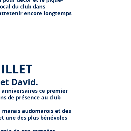
local du club dans
entretenir encore longtemps
LLET
et David.
s anniversaires ce premier
 ans de présence au club
es marais audomarois et des
et une des plus bénévoles