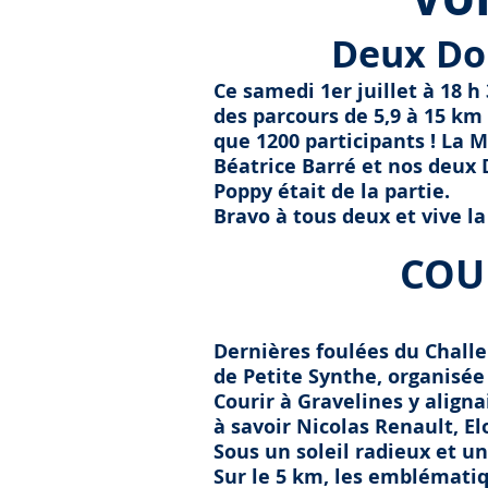
Deux Do
Ce samedi 1er juillet à 18 
des parcours de 5,9 à 15 km
que 1200 participants ! La 
Béatrice Barré et nos deux
Poppy était de la partie.
Bravo à tous deux et vive la
COU
Dernières foulées du Chall
de Petite Synthe, organisée
Courir à Gravelines y align
à savoir Nicolas Renault, E
Sous un soleil radieux et un
Sur le 5 km, les emblématiq